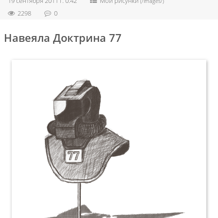
19 сентября 2011 г. 0:42
Мои рисунки
(/images/)
2298
0
Навеяла Доктрина 77