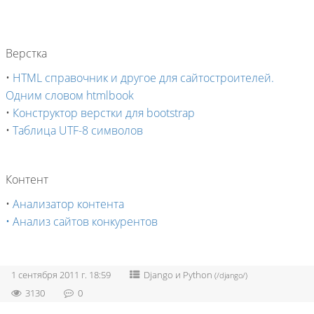
Верстка
•
HTML справочник и другое для сайтостроителей.
Одним словом htmlbook
•
Конструктор верстки для bootstrap
•
Таблица UTF-8 символов
Контент
•
Анализатор контента
•
Анализ сайтов конкурентов
1 сентября 2011 г. 18:59
Django и Python
(/django/)
3130
0