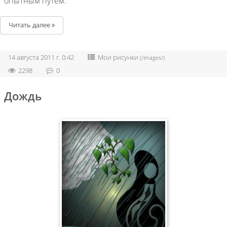
опытным путем.
Читать далее
14 августа 2011 г. 0:42
Мои рисунки
(/images/)
2298
0
Дождь