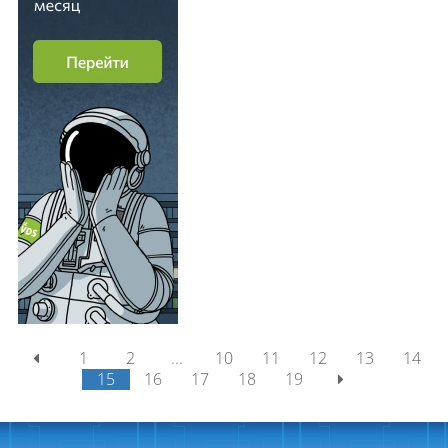
1
2
...
10
11
12
13
14
15
16
17
18
19