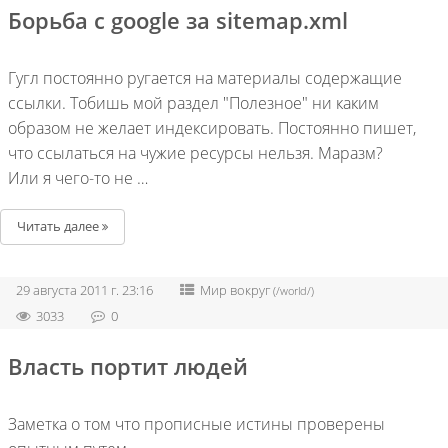
Борьба с google за sitemap.xml
Гугл постоянно ругается на материалы содержащие
ссылки. Тобишь мой раздел "Полезное" ни каким
образом не желает индексировать. Постоянно пишет,
что ссылаться на чужие ресурсы нельзя. Маразм?
Или я чего-то не …
Читать далее
29 августа 2011 г. 23:16
Мир вокруг
(/world/)
3033
0
Власть портит людей
Заметка о том что прописные истины проверены