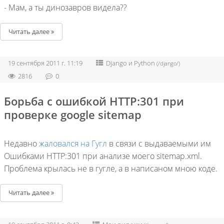
- Мам, а ты динозавров видела??
Читать далее
19 сентября 2011 г. 11:19
Django и Python
(/django/)
2816
0
Борьба с ошибкой HTTP:301 при
проверке google sitemap
Недавно
жаловался на Гугл
в связи с выдаваемыми им
Ошибками HTTP:301 при анализе моего sitemap.xml.
Проблема крылась не в гугле, а в написаном мною коде.
Читать далее