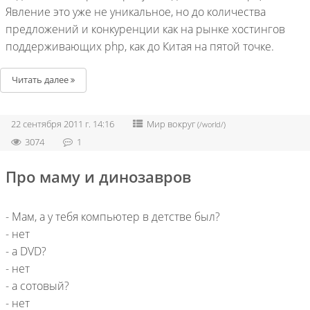
Явление это уже не уникальное, но до количества
предложений и конкуренции как на рынке хостингов
поддерживающих php, как до Китая на пятой точке.
Читать далее
22 сентября 2011 г. 14:16
Мир вокруг
(/world/)
3074
1
Про маму и динозавров
- Мам, а у тебя компьютер в детстве был?
- нет
- а DVD?
- нет
- а сотовый?
- нет