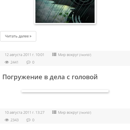
Читать далее
12 августа 2011 г. 10:01
Мир вокруг
(/world/)
2441
0
Погружение в дела с головой
10 августа 2011 г. 13:27
Мир вокруг
(/world/)
2343
0