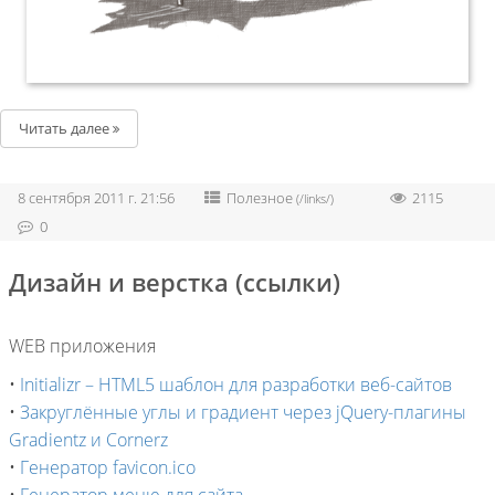
Читать далее
8 сентября 2011 г. 21:56
Полезное
2115
(/links/)
0
Дизайн и верстка (ссылки)
WEB приложения
•
Initializr – HTML5 шаблон для разработки веб-сайтов
•
Закруглённые углы и градиент через jQuery-плагины
Gradientz и Cornerz
•
Генератор favicon.ico