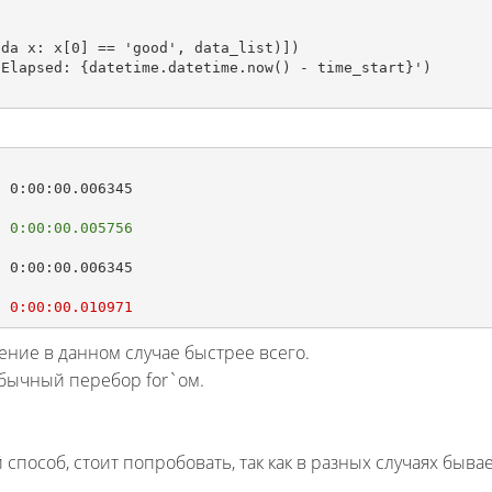
sed: 
0:00:00.005756
sed: 
0:00:00.010971
ние в данном случае быстрее всего.
 обычный перебор for`ом.
способ, стоит попробовать, так как в разных случаях бывае