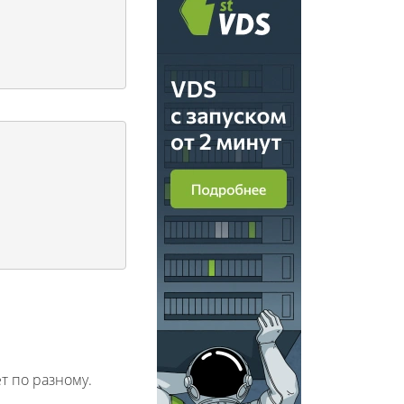
т по разному.