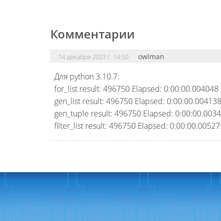
Комментарии
owlman
14 декабря 2023 г. 14:50
Для python 3.10.7:
for_list result: 496750 Elapsed: 0:00:00.004048
gen_list result: 496750 Elapsed: 0:00:00.00413
gen_tuple result: 496750 Elapsed: 0:00:00.003
filter_list result: 496750 Elapsed: 0:00:00.0052