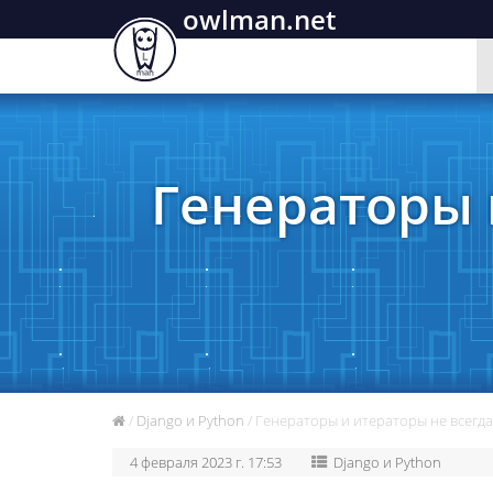
owlman.net
Генераторы 
/
Django и Python
/ Генераторы и итераторы не всегда
4 февраля 2023 г. 17:53
Django и Python