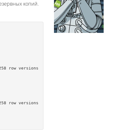
резервных копий.
58 row versions

58 row versions
