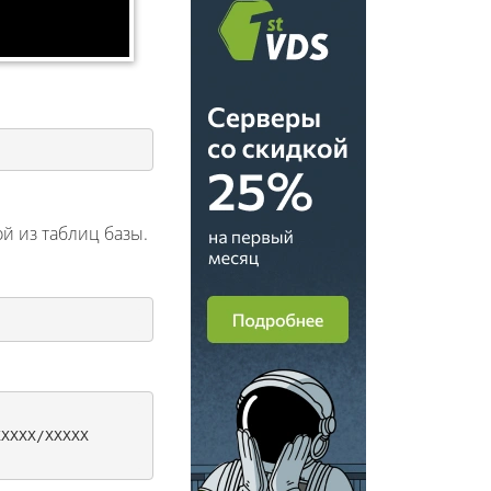
й из таблиц базы.
XXXX/XXXXX
