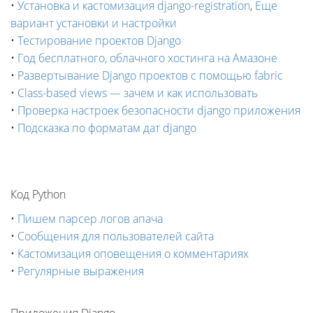
•
Установка и кастомизация django-registration
,
Еще
вариант установки и настройки
•
Тестирование проектов Django
•
Год бесплатного, облачного хостинга на Амазоне
•
Развертывание Django проектов с помощью fabric
•
Class-based views — зачем и как использовать
•
Проверка настроек безопасности django приложения
•
Подсказка по форматам дат django
Код Python
•
Пишем парсер логов апача
•
Сообщения для пользователей сайта
•
Кастомизация оповещения о комментариях
•
Регулярные выражения