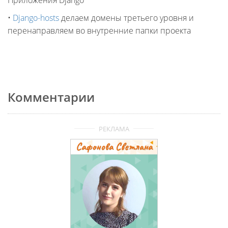
Приложения Django
•
Django-hosts
делаем домены третьего уровня и
перенаправляем во внутренние папки проекта
Комментарии
РЕКЛАМА