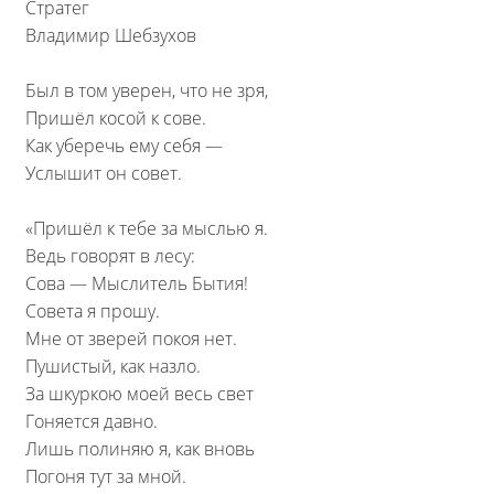
Стратег
Владимир Шебзухов
Был в том уверен, что не зря,
Пришёл косой к сове.
Как уберечь ему себя —
Услышит он совет.
«Пришёл к тебе за мыслью я.
Ведь говорят в лесу:
Сова — Мыслитель Бытия!
Совета я прошу.
Мне от зверей покоя нет.
Пушистый, как назло.
За шкуркою моей весь свет
Гоняется давно.
Лишь полиняю я, как вновь
Погоня тут за мной.