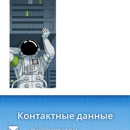
Контактные данные
mail@owlman.net