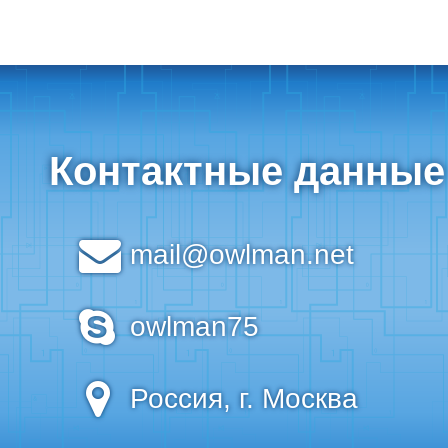
Контактные данные
mail@owlman.net
owlman75
Россия, г. Москва