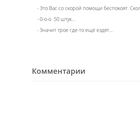
- Это Вас со скорой помощи беспокоят. Ск
- 0-о-о 50 штук...
- Значит трое где-то ещё ездят...
Комментарии