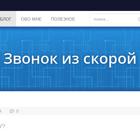
БЛОГ
ОБО МНЕ
ПОЛЕЗНОЕ
Звонок из скорой
4
0
о"?