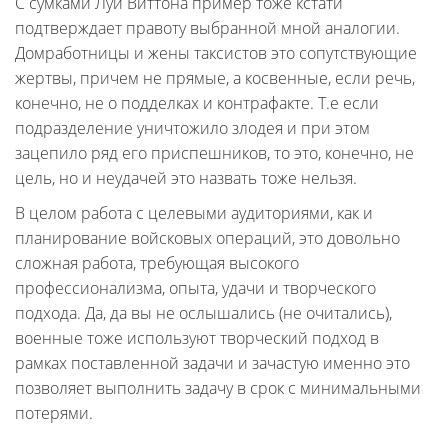
С сумками Луи Виттона пример тоже кстати
подтверждает правоту выбранной мной аналогии.
Домработницы и жены таксистов это сопутствующие
жертвы, причем не прямые, а косвенные, если речь,
конечно, не о подделках и контрафакте. Т.е если
подразделение уничтожило злодея и при этом
зацепило ряд его приспешников, то это, конечно, не
цель, но и неудачей это назвать тоже нельзя.
В целом работа с целевыми аудиториями, как и
планирование войсковых операций, это довольно
сложная работа, требующая высокого
профессионализма, опыта, удачи и творческого
подхода. Да, да вы не ослышались (не очитались),
военные тоже используют творческий подход в
рамках поставленной задачи и зачастую именно это
позволяет выполнить задачу в срок с минимальными
потерями.