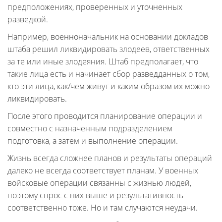
предположениях, проверенных и уточненных
разведкой.
Например, военноначальник на основании докладов
штаба решил ликвидировать злодеев, ответственных
за те или иные злодеяния. Штаб предполагает, что
такие лица есть и начинает сбор разведданных о том,
кто эти лица, как/чем живут и каким образом их можно
ликвидировать.
После этого проводится планирование операции и
совместно с назначенным подразделением
подготовка, а затем и выполнение операции.
Жизнь всегда сложнее планов и результаты операций
далеко не всегда соответствует планам. У военных
войсковые операции связанны с жизнью людей,
поэтому спрос с них выше и результативность
соответственно тоже. Но и там случаются неудачи.