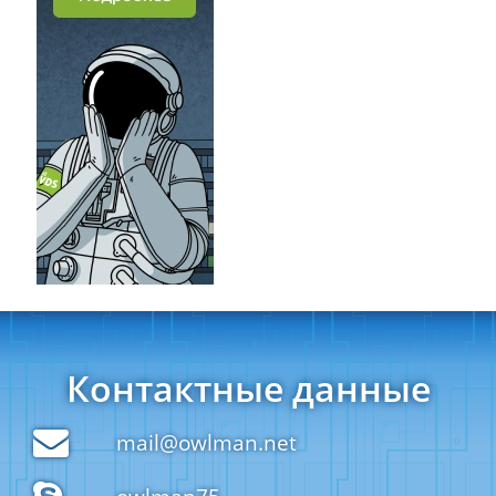
Контактные данные
mail@owlman.net